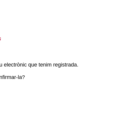
u electrònic que tenim registrada.
nfirmar-la?