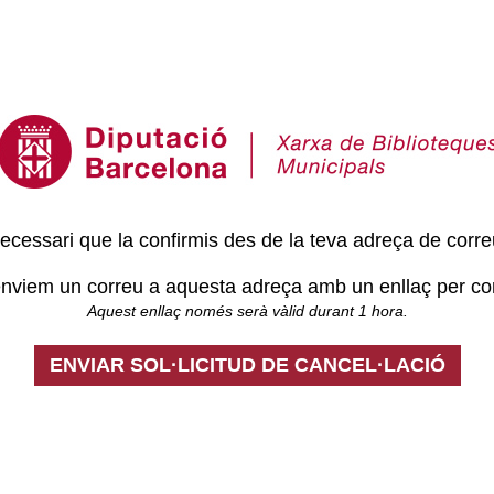
necessari que la confirmis des de la teva adreça de corre
nviem un correu a aquesta adreça amb un enllaç per co
Aquest enllaç només serà vàlid durant 1 hora.
ENVIAR SOL·LICITUD DE CANCEL·LACIÓ